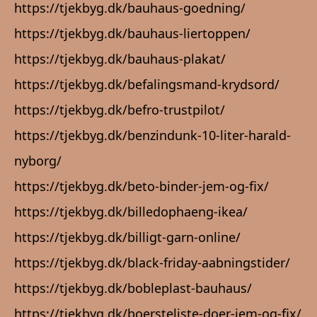
https://tjekbyg.dk/bauhaus-goedning/
https://tjekbyg.dk/bauhaus-liertoppen/
https://tjekbyg.dk/bauhaus-plakat/
https://tjekbyg.dk/befalingsmand-krydsord/
https://tjekbyg.dk/befro-trustpilot/
https://tjekbyg.dk/benzindunk-10-liter-harald-
nyborg/
https://tjekbyg.dk/beto-binder-jem-og-fix/
https://tjekbyg.dk/billedophaeng-ikea/
https://tjekbyg.dk/billigt-garn-online/
https://tjekbyg.dk/black-friday-aabningstider/
https://tjekbyg.dk/bobleplast-bauhaus/
https://tjekbyg.dk/boersteliste-doer-jem-og-fix/