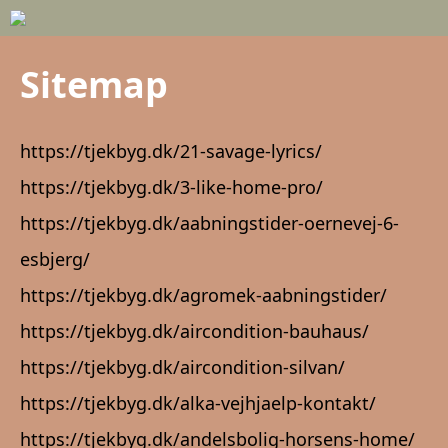
Sitemap
https://tjekbyg.dk/21-savage-lyrics/
https://tjekbyg.dk/3-like-home-pro/
https://tjekbyg.dk/aabningstider-oernevej-6-
esbjerg/
https://tjekbyg.dk/agromek-aabningstider/
https://tjekbyg.dk/aircondition-bauhaus/
https://tjekbyg.dk/aircondition-silvan/
https://tjekbyg.dk/alka-vejhjaelp-kontakt/
https://tjekbyg.dk/andelsbolig-horsens-home/