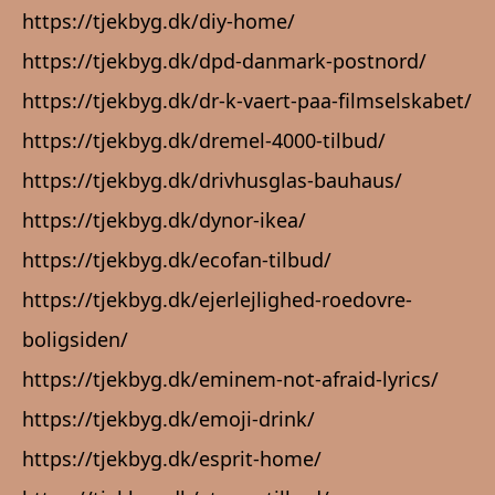
https://tjekbyg.dk/diy-home/
https://tjekbyg.dk/dpd-danmark-postnord/
https://tjekbyg.dk/dr-k-vaert-paa-filmselskabet/
https://tjekbyg.dk/dremel-4000-tilbud/
https://tjekbyg.dk/drivhusglas-bauhaus/
https://tjekbyg.dk/dynor-ikea/
https://tjekbyg.dk/ecofan-tilbud/
https://tjekbyg.dk/ejerlejlighed-roedovre-
boligsiden/
https://tjekbyg.dk/eminem-not-afraid-lyrics/
https://tjekbyg.dk/emoji-drink/
https://tjekbyg.dk/esprit-home/