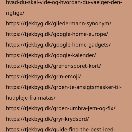
hvad-du-skal-vide-og-hvordan-du-vaelger-den-
rigtige/
https://tjekbyg.dk/gliedermann-synonym/
https://tjekbyg.dk/google-home-europe/
https://tjekbyg.dk/google-home-gadgets/
https://tjekbyg.dk/google-kalender/
https://tjekbyg.dk/grenensporet-kort/
https://tjekbyg.dk/grin-emoji/
https://tjekbyg.dk/groen-te-ansigtsmasker-til-
hudpleje-fra-matas/
https://tjekbyg.dk/groen-umbra-jem-og-fix/
https://tjekbyg.dk/gryr-krydsord/
https://tjekbyg.dk/guide-find-the-best-iced-