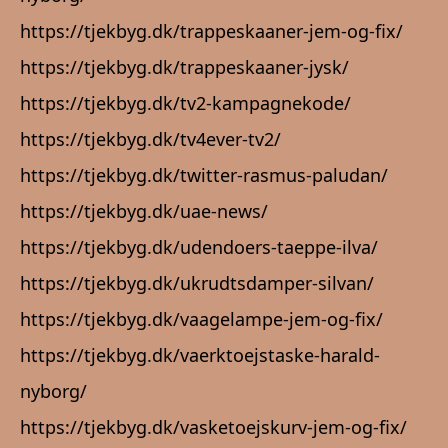
https://tjekbyg.dk/trappeskaaner-jem-og-fix/
https://tjekbyg.dk/trappeskaaner-jysk/
https://tjekbyg.dk/tv2-kampagnekode/
https://tjekbyg.dk/tv4ever-tv2/
https://tjekbyg.dk/twitter-rasmus-paludan/
https://tjekbyg.dk/uae-news/
https://tjekbyg.dk/udendoers-taeppe-ilva/
https://tjekbyg.dk/ukrudtsdamper-silvan/
https://tjekbyg.dk/vaagelampe-jem-og-fix/
https://tjekbyg.dk/vaerktoejstaske-harald-
nyborg/
https://tjekbyg.dk/vasketoejskurv-jem-og-fix/