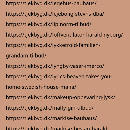
https://tjekbyg.dk/legehus-bauhaus/
https://tjekbyg.dk/lejebolig-stevns-dba/
https://tjekbyg.dk/lipinorm-tilbud/
https://tjekbyg.dk/loftventilator-harald-nyborg/
https://tjekbyg.dk/lykketrold-familien-
grandam-tilbud/
https://tjekbyg.dk/lyngby-vaser-imerco/
https://tjekbyg.dk/lyrics-heaven-takes-you-
home-swedish-house-mafia/
https://tjekbyg.dk/makeup-opbevaring-jysk/
https://tjekbyg.dk/malfy-gin-tilbud/
https://tjekbyg.dk/markise-bauhaus/
https://tjekbyg.dk/markise-beslag-harald-