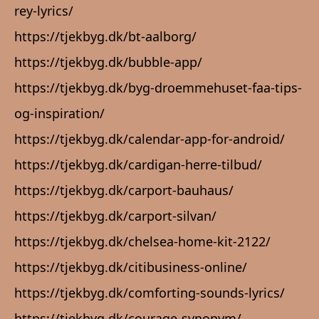
rey-lyrics/
https://tjekbyg.dk/bt-aalborg/
https://tjekbyg.dk/bubble-app/
https://tjekbyg.dk/byg-droemmehuset-faa-tips-
og-inspiration/
https://tjekbyg.dk/calendar-app-for-android/
https://tjekbyg.dk/cardigan-herre-tilbud/
https://tjekbyg.dk/carport-bauhaus/
https://tjekbyg.dk/carport-silvan/
https://tjekbyg.dk/chelsea-home-kit-2122/
https://tjekbyg.dk/citibusiness-online/
https://tjekbyg.dk/comforting-sounds-lyrics/
https://tjekbyg.dk/courage-synonym/