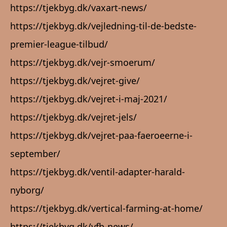
https://tjekbyg.dk/vaxart-news/
https://tjekbyg.dk/vejledning-til-de-bedste-
premier-league-tilbud/
https://tjekbyg.dk/vejr-smoerum/
https://tjekbyg.dk/vejret-give/
https://tjekbyg.dk/vejret-i-maj-2021/
https://tjekbyg.dk/vejret-jels/
https://tjekbyg.dk/vejret-paa-faeroeerne-i-
september/
https://tjekbyg.dk/ventil-adapter-harald-
nyborg/
https://tjekbyg.dk/vertical-farming-at-home/
https://tjekbyg.dk/vfb-news/