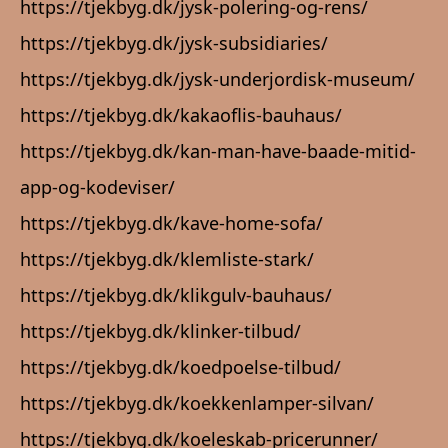
https://tjekbyg.dk/jysk-polering-og-rens/
https://tjekbyg.dk/jysk-subsidiaries/
https://tjekbyg.dk/jysk-underjordisk-museum/
https://tjekbyg.dk/kakaoflis-bauhaus/
https://tjekbyg.dk/kan-man-have-baade-mitid-
app-og-kodeviser/
https://tjekbyg.dk/kave-home-sofa/
https://tjekbyg.dk/klemliste-stark/
https://tjekbyg.dk/klikgulv-bauhaus/
https://tjekbyg.dk/klinker-tilbud/
https://tjekbyg.dk/koedpoelse-tilbud/
https://tjekbyg.dk/koekkenlamper-silvan/
https://tjekbyg.dk/koeleskab-pricerunner/