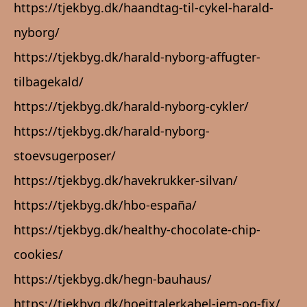
https://tjekbyg.dk/haandtag-til-cykel-harald-
nyborg/
https://tjekbyg.dk/harald-nyborg-affugter-
tilbagekald/
https://tjekbyg.dk/harald-nyborg-cykler/
https://tjekbyg.dk/harald-nyborg-
stoevsugerposer/
https://tjekbyg.dk/havekrukker-silvan/
https://tjekbyg.dk/hbo-españa/
https://tjekbyg.dk/healthy-chocolate-chip-
cookies/
https://tjekbyg.dk/hegn-bauhaus/
https://tjekbyg.dk/hoejttalerkabel-jem-og-fix/