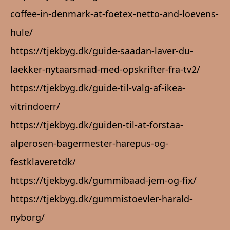
coffee-in-denmark-at-foetex-netto-and-loevens-
hule/
https://tjekbyg.dk/guide-saadan-laver-du-
laekker-nytaarsmad-med-opskrifter-fra-tv2/
https://tjekbyg.dk/guide-til-valg-af-ikea-
vitrindoerr/
https://tjekbyg.dk/guiden-til-at-forstaa-
alperosen-bagermester-harepus-og-
festklaveretdk/
https://tjekbyg.dk/gummibaad-jem-og-fix/
https://tjekbyg.dk/gummistoevler-harald-
nyborg/