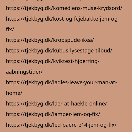
https://tjekbyg.dk/komediens-muse-krydsord/
https://tjekbyg.dk/kost-og-fejebakke-jem-og-
fix/
https://tjekbyg.dk/kropspude-ikea/
https://tjekbyg.dk/kubus-lysestage-tilbud/
https://tjekbyg.dk/kviktest-hjoerring-
aabningstider/
https://tjekbyg.dk/ladies-leave-your-man-at-
home/
https://tjekbyg.dk/laer-at-haekle-online/
https://tjekbyg.dk/lamper-jem-og-fix/
https://tjekbyg.dk/led-paere-e14-jem-og-fix/