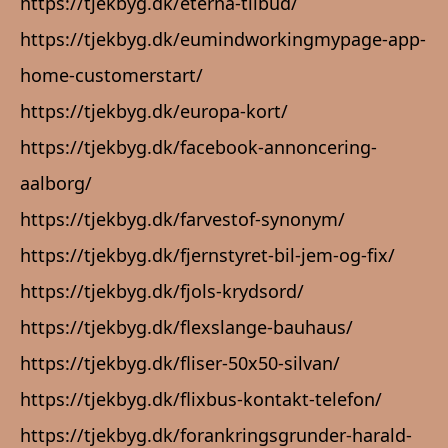
https://tjekbyg.dk/eterna-tilbud/
https://tjekbyg.dk/eumindworkingmypage-app-
home-customerstart/
https://tjekbyg.dk/europa-kort/
https://tjekbyg.dk/facebook-annoncering-
aalborg/
https://tjekbyg.dk/farvestof-synonym/
https://tjekbyg.dk/fjernstyret-bil-jem-og-fix/
https://tjekbyg.dk/fjols-krydsord/
https://tjekbyg.dk/flexslange-bauhaus/
https://tjekbyg.dk/fliser-50x50-silvan/
https://tjekbyg.dk/flixbus-kontakt-telefon/
https://tjekbyg.dk/forankringsgrunder-harald-