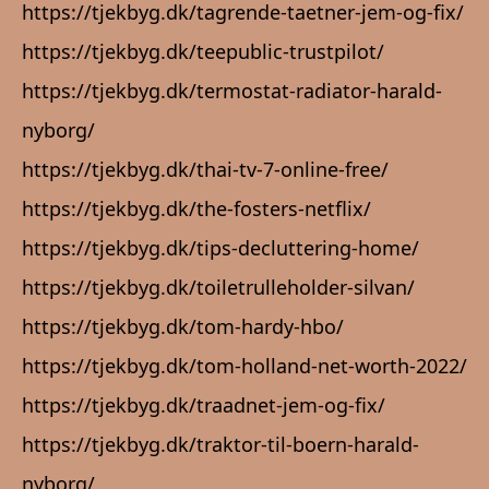
https://tjekbyg.dk/tagrende-taetner-jem-og-fix/
https://tjekbyg.dk/teepublic-trustpilot/
https://tjekbyg.dk/termostat-radiator-harald-
nyborg/
https://tjekbyg.dk/thai-tv-7-online-free/
https://tjekbyg.dk/the-fosters-netflix/
https://tjekbyg.dk/tips-decluttering-home/
https://tjekbyg.dk/toiletrulleholder-silvan/
https://tjekbyg.dk/tom-hardy-hbo/
https://tjekbyg.dk/tom-holland-net-worth-2022/
https://tjekbyg.dk/traadnet-jem-og-fix/
https://tjekbyg.dk/traktor-til-boern-harald-
nyborg/