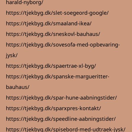
harald-nyborg/
https://tjekbyg.dk/slet-soegeord-google/
https://tjekbyg.dk/smaaland-ikea/
https://tjekbyg.dk/sneskovl-bauhaus/
https://tjekbyg.dk/sovesofa-med-opbevaring-
jysk/
https://tjekbyg.dk/spaertrae-xl-byg/
https://tjekbyg.dk/spanske-margueritter-
bauhaus/
https://tjekbyg.dk/spar-hune-aabningstider/
https://tjekbyg.dk/sparxpres-kontakt/
https://tjekbyg.dk/speedline-aabningstider/
https://tjekbyg.dk/spisebord-med-udtraek-jysk/