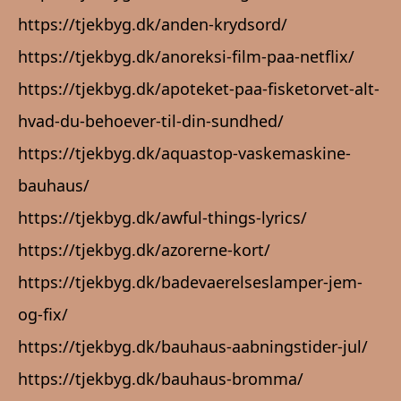
https://tjekbyg.dk/anden-krydsord/
https://tjekbyg.dk/anoreksi-film-paa-netflix/
https://tjekbyg.dk/apoteket-paa-fisketorvet-alt-
hvad-du-behoever-til-din-sundhed/
https://tjekbyg.dk/aquastop-vaskemaskine-
bauhaus/
https://tjekbyg.dk/awful-things-lyrics/
https://tjekbyg.dk/azorerne-kort/
https://tjekbyg.dk/badevaerelseslamper-jem-
og-fix/
https://tjekbyg.dk/bauhaus-aabningstider-jul/
https://tjekbyg.dk/bauhaus-bromma/