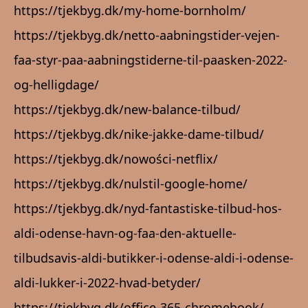
https://tjekbyg.dk/my-home-bornholm/
https://tjekbyg.dk/netto-aabningstider-vejen-
faa-styr-paa-aabningstiderne-til-paasken-2022-
og-helligdage/
https://tjekbyg.dk/new-balance-tilbud/
https://tjekbyg.dk/nike-jakke-dame-tilbud/
https://tjekbyg.dk/nowości-netflix/
https://tjekbyg.dk/nulstil-google-home/
https://tjekbyg.dk/nyd-fantastiske-tilbud-hos-
aldi-odense-havn-og-faa-den-aktuelle-
tilbudsavis-aldi-butikker-i-odense-aldi-i-odense-
aldi-lukker-i-2022-hvad-betyder/
https://tjekbyg.dk/office-365-chromebook/