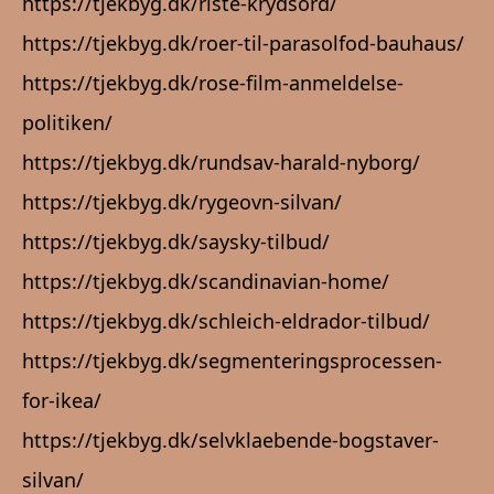
https://tjekbyg.dk/riste-krydsord/
https://tjekbyg.dk/roer-til-parasolfod-bauhaus/
https://tjekbyg.dk/rose-film-anmeldelse-
politiken/
https://tjekbyg.dk/rundsav-harald-nyborg/
https://tjekbyg.dk/rygeovn-silvan/
https://tjekbyg.dk/saysky-tilbud/
https://tjekbyg.dk/scandinavian-home/
https://tjekbyg.dk/schleich-eldrador-tilbud/
https://tjekbyg.dk/segmenteringsprocessen-
for-ikea/
https://tjekbyg.dk/selvklaebende-bogstaver-
silvan/