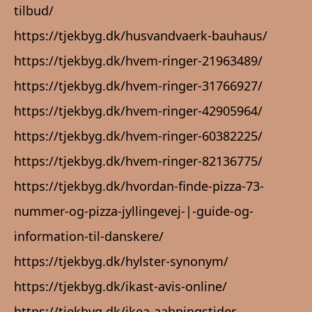
tilbud/
https://tjekbyg.dk/husvandvaerk-bauhaus/
https://tjekbyg.dk/hvem-ringer-21963489/
https://tjekbyg.dk/hvem-ringer-31766927/
https://tjekbyg.dk/hvem-ringer-42905964/
https://tjekbyg.dk/hvem-ringer-60382225/
https://tjekbyg.dk/hvem-ringer-82136775/
https://tjekbyg.dk/hvordan-finde-pizza-73-
nummer-og-pizza-jyllingevej-|-guide-og-
information-til-danskere/
https://tjekbyg.dk/hylster-synonym/
https://tjekbyg.dk/ikast-avis-online/
https://tjekbyg.dk/ikea-aabningstider-