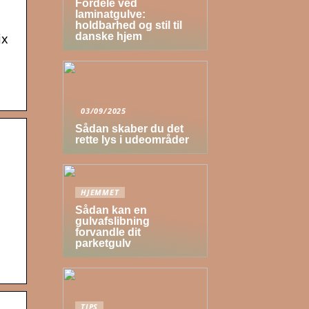
Fordele ved
laminatgulve:
holdbarhed og stil til
danske hjem
ix
03/09/2025
Sådan skaber du det
rette lys i udeområder
HJEMMET
Sådan kan en
gulvafslibning
forvandle dit
parketgulv
TIPS