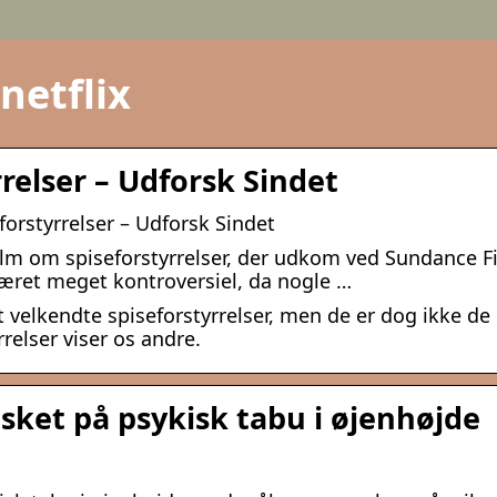
netflix
rrelser – Udforsk Sindet
forstyrrelser – Udforsk Sindet
film om spiseforstyrrelser, der udkom ved Sundance F
 været meget kontroversiel, da nogle …
 velkendte spiseforstyrrelser, men de er dog ikke de
relser viser os andre.
æsket på psykisk tabu i øjenhøjde