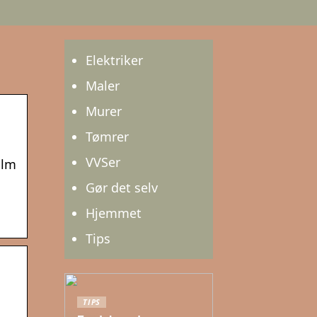
Elektriker
Maler
Murer
Tømrer
VVSer
ilm
Gør det selv
Hjemmet
Tips
TIPS