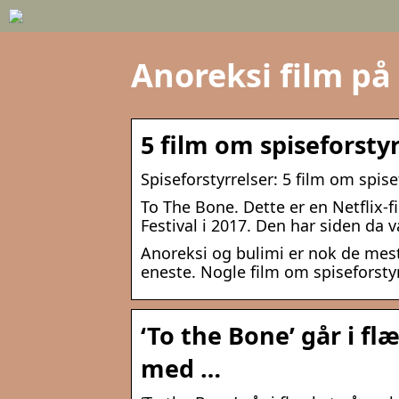
Anoreksi film på 
5 film om spiseforsty
Spiseforstyrrelser: 5 film om spise
To The Bone. Dette er en Netflix-
Festival i 2017. Den har siden da
Anoreksi og bulimi er nok de mest
eneste. Nogle film om spiseforstyr
‘To the Bone’ går i fl
med …