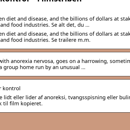
n diet and disease, and the billions of dollars at sta
and food industries. Se alt det, du …
n diet and disease, and the billions of dollars at sta
and food industries. Se trailere m.m.
ld with anorexia nervosa, goes on a harrowing, someti
t a group home run by an unusual …
r kontrol
 lidt eller lider af anoreksi, tvangsspisning eller buli
til film kopieret.