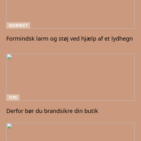
HJEMMET
Formindsk larm og støj ved hjælp af et lydhegn
TIPS
Derfor bør du brandsikre din butik