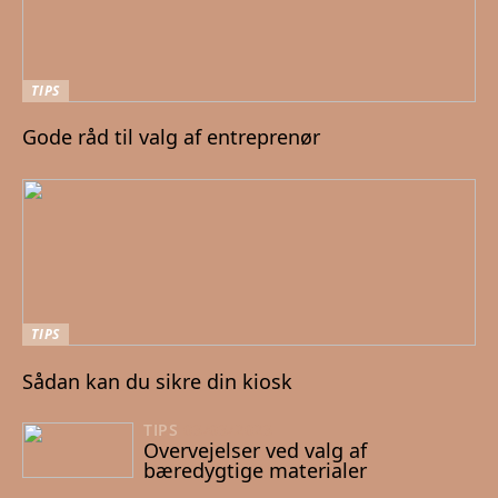
TIPS
Gode råd til valg af entreprenør
TIPS
Sådan kan du sikre din kiosk
TIPS
03/03/2023
Overvejelser ved valg af
bæredygtige materialer