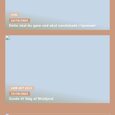
TIPS
24/10/2024
Dette skal du gøre ved akut vandskade i hjemmet
GØR DET SELV
15/10/2024
Guide til Valg af Muldjord