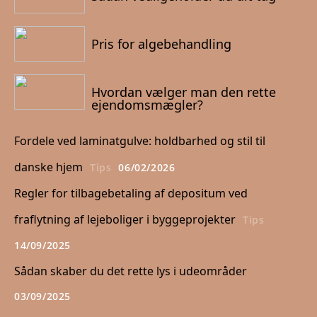
16/09/2022
Pris for algebehandling
10/09/2022
Hvordan vælger man den rette
ejendomsmægler?
Fordele ved laminatgulve: holdbarhed og stil til
danske hjem
Tips
06/02/2026
Regler for tilbagebetaling af depositum ved
fraflytning af lejeboliger i byggeprojekter
Tips
14/09/2025
Sådan skaber du det rette lys i udeområder
03/09/2025