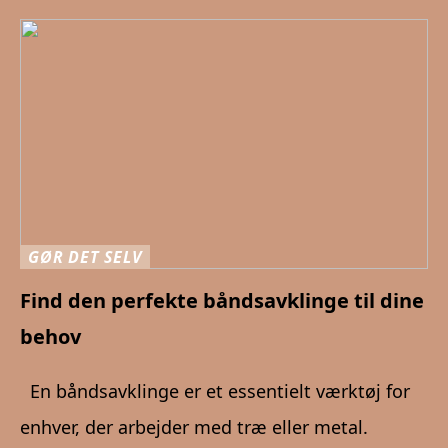
GØR DET SELV
Find den perfekte båndsavklinge til dine
behov
En båndsavklinge er et essentielt værktøj for
enhver, der arbejder med træ eller metal.