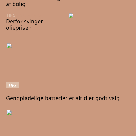
af bolig
TIPS
15/09/2023
Derfor svinger
olieprisen
TIPS
Genopladelige batterier er altid et godt valg