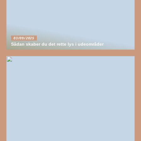
03/09/2025
Sådan skaber du det rette lys i udeområder