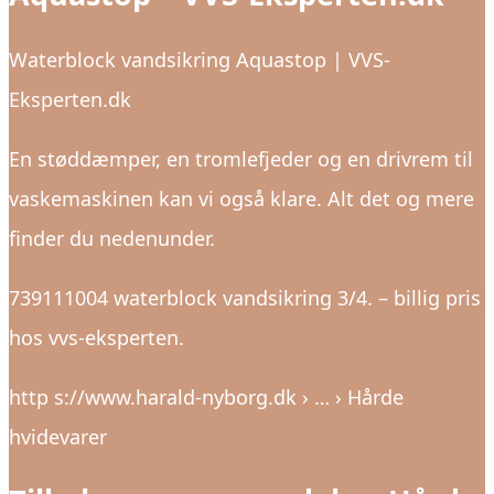
Waterblock vandsikring Aquastop | VVS-
Eksperten.dk
En støddæmper, en tromlefjeder og en drivrem til
vaskemaskinen kan vi også klare. Alt det og mere
finder du nedenunder.
739111004 waterblock vandsikring 3/4. – billig pris
hos vvs-eksperten.
http s://www.harald-nyborg.dk › … › Hårde
hvidevarer