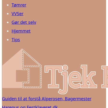
Tømrer
VVSer
Gør det selv
Hjemmet
Tips
Guiden til at forstå Alperosen, Bagermester
Harepus og Festklaveret.dk