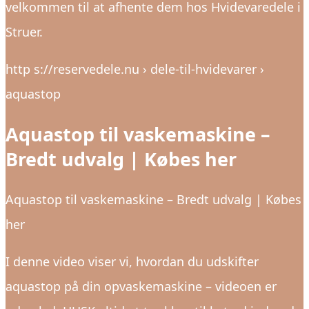
velkommen til at afhente dem hos Hvidevaredele i
Struer.
http s://reservedele.nu › dele-til-hvidevarer ›
aquastop
Aquastop til vaskemaskine –
Bredt udvalg | Købes her
Aquastop til vaskemaskine – Bredt udvalg | Købes
her
I denne video viser vi, hvordan du udskifter
aquastop på din opvaskemaskine – videoen er