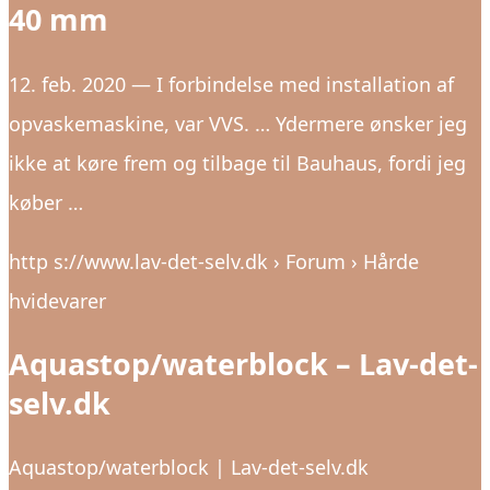
40 mm
12. feb. 2020 — I forbindelse med installation af
opvaskemaskine, var VVS. … Ydermere ønsker jeg
ikke at køre frem og tilbage til Bauhaus, fordi jeg
køber …
http s://www.lav-det-selv.dk › Forum › Hårde
hvidevarer
Aquastop/waterblock – Lav-det-
selv.dk
Aquastop/waterblock | Lav-det-selv.dk