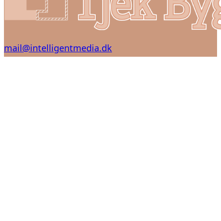
mail@intelligentmedia.dk