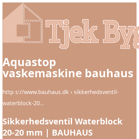
Aquastop
vaskemaskine bauhaus
http s://www.bauhaus.dk › sikkerhedsventil-
waterblock-20…
Sikkerhedsventil Waterblock
20-20 mm | BAUHAUS