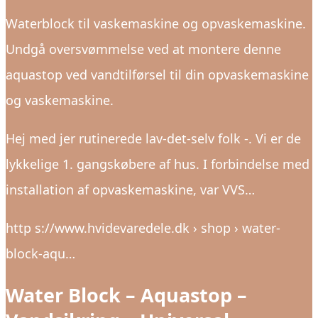
Waterblock til vaskemaskine og opvaskemaskine.
Undgå oversvømmelse ved at montere denne
aquastop ved vandtilførsel til din opvaskemaskine
og vaskemaskine.
Hej med jer rutinerede lav-det-selv folk -. Vi er de
lykkelige 1. gangskøbere af hus. I forbindelse med
installation af opvaskemaskine, var VVS…
http s://www.hvidevaredele.dk › shop › water-
block-aqu…
Water Block – Aquastop –