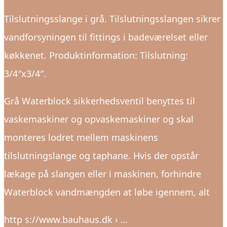
Tilslutningsslange i grå. Tilslutningsslangen sikrer
vandforsyningen til fittings i badeværelset eller
køkkenet. Produktinformation: Tilslutning:
3/4″x3/4″.
Grå Waterblock sikkerhedsventil benyttes til
vaskemaskiner og opvaskemaskiner og skal
monteres lodret mellem maskinens
tilslutningslange og taphane. Hvis der opstår
lækage på slangen eller i maskinen, forhindre
Waterblock vandmængden at løbe igennem, alt
http s://www.bauhaus.dk › …