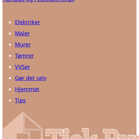
Elektriker
Maler
Murer
Tømrer
VVSer
Gør det selv
Hjemmet
Tips