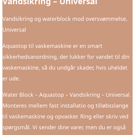
Vandsikring – Universal
Vandsikring og waterblock mod oversvømmelse,
Universal
Aquastop til vaskemaskine er en smart
sikkerhedsanordning, der lukker for vandet til din
vaskemaskine, så du undgår skader, hvis uheldet
er ude.
Water Block – Aquastop – Vandsikring – Universal.
Monteres mellem fast installatio og tilløbsslange
til vaskemaskine og opvasker. Ring eller skriv ved
spørgsmål. Vi sender dine varer, men du er også