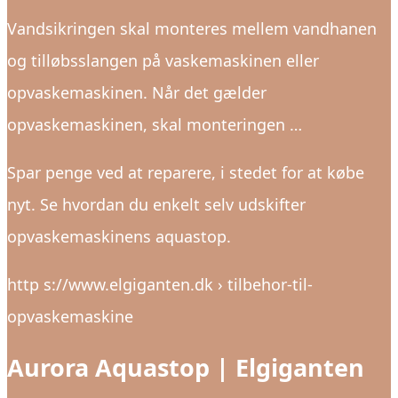
Vandsikringen skal monteres mellem vandhanen
og tilløbsslangen på vaskemaskinen eller
opvaskemaskinen. Når det gælder
opvaskemaskinen, skal monteringen …
Spar penge ved at reparere, i stedet for at købe
nyt. Se hvordan du enkelt selv udskifter
opvaskemaskinens aquastop.
http s://www.elgiganten.dk › tilbehor-til-
opvaskemaskine
Aurora Aquastop | Elgiganten