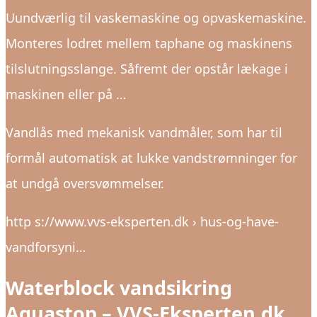
Uundværlig til vaskemaskine og opvaskemaskine.
Monteres lodret mellem taphane og maskinens
tilslutningsslange. Såfremt der opstår lækage i
maskinen eller på …
Vandlås med mekanisk vandmåler, som har til
formål automatisk at lukke vandstrømninger for
at undgå oversvømmelser.
http s://www.vvs-eksperten.dk › hus-og-have-
vandforsyni…
Waterblock vandsikring
Aquastop – VVS-Eksperten.dk