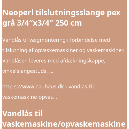
Neoperl tilslutningsslange pex
grå 3/4″x3/4″ 250 cm
Vandlås til vægmontering i forbindelse med
tilslutning af opvaskemaskiner og vaskemaskiner.
Vandlåsen leveres med afdækningskappe,
vinkelslangestuds, …
http s://www.bauhaus.dk › vandlas-til-
vaskemaskine-opvas…
Vandlås til
vaskemaskine/opvaskemaskine