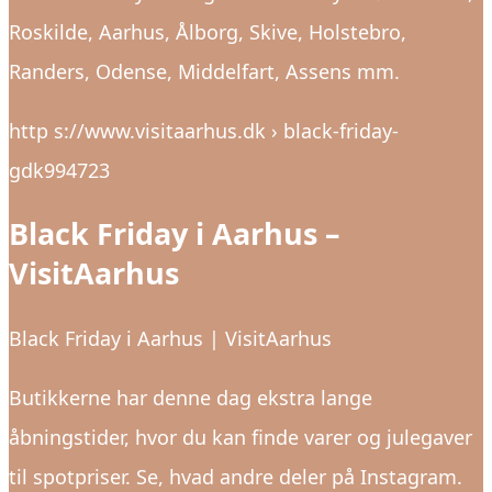
Roskilde, Aarhus, Ålborg, Skive, Holstebro,
Randers, Odense, Middelfart, Assens mm.
http s://www.visitaarhus.dk › black-friday-
gdk994723
Black Friday i Aarhus –
VisitAarhus
Black Friday i Aarhus | VisitAarhus
Butikkerne har denne dag ekstra lange
åbningstider, hvor du kan finde varer og julegaver
til spotpriser. Se, hvad andre deler på Instagram.