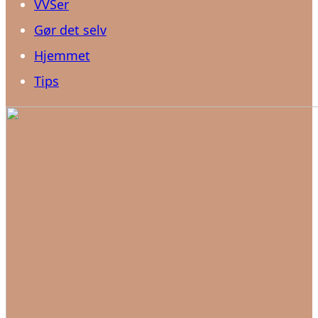
VVSer
Gør det selv
Hjemmet
Tips