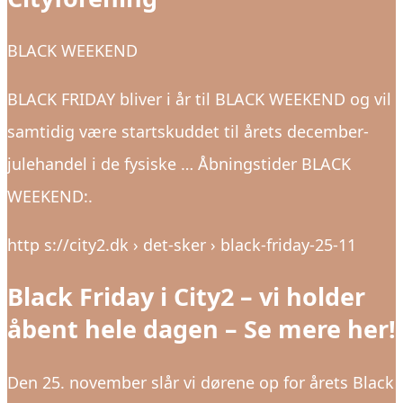
BLACK WEEKEND
BLACK FRIDAY bliver i år til BLACK WEEKEND og vil
samtidig være startskuddet til årets december-
julehandel i de fysiske … Åbningstider BLACK
WEEKEND:.
http s://city2.dk › det-sker › black-friday-25-11
Black Friday i City2 – vi holder
åbent hele dagen – Se mere her!
Den 25. november slår vi dørene op for årets Black