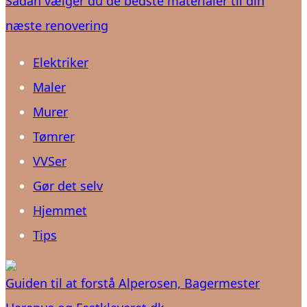
Sådan vælger du de bedste materialer til din
næste renovering
Elektriker
Maler
Murer
Tømrer
VVSer
Gør det selv
Hjemmet
Tips
Guiden til at forstå Alperosen, Bagermester