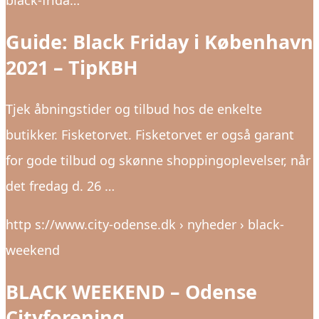
black-frida…
Guide: Black Friday i København
2021 – TipKBH
Tjek åbningstider og tilbud hos de enkelte
butikker. Fisketorvet. Fisketorvet er også garant
for gode tilbud og skønne shoppingoplevelser, når
det fredag d. 26 …
http s://www.city-odense.dk › nyheder › black-
weekend
BLACK WEEKEND – Odense
Cityforening