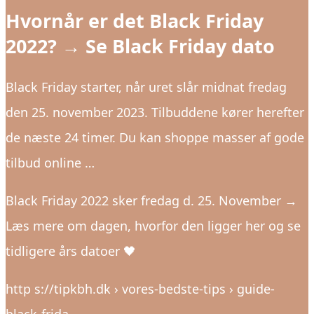
Hvornår er det Black Friday
2022? → Se Black Friday dato
Black Friday starter, når uret slår midnat fredag
den 25. november 2023. Tilbuddene kører herefter
de næste 24 timer. Du kan shoppe masser af gode
tilbud online …
Black Friday 2022 sker fredag d. 25. November →
Læs mere om dagen, hvorfor den ligger her og se
tidligere års datoer 🖤
http s://tipkbh.dk › vores-bedste-tips › guide-