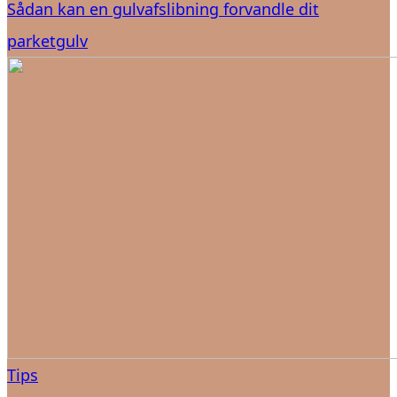
Sådan kan en gulvafslibning forvandle dit
parketgulv
Tips