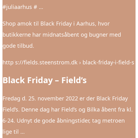
#juliaarhus # …
Shop amok til Black Friday i Aarhus, hvor
butikkerne har midnatsåbent og bugner med
gode tilbud.
http s://fields.steenstrom.dk › black-friday-i-field-s
Black Friday – Field’s
Fredag d. 25. november 2022 er der Black Friday
Field’s. Denne dag har Field’s og Bilka åbent fra kl.
6-24. Udnyt de gode åbningstider, tag metroen
lige til …