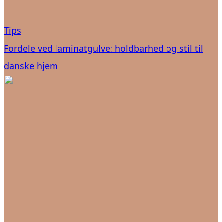
Tips
Fordele ved laminatgulve: holdbarhed og stil til
danske hjem