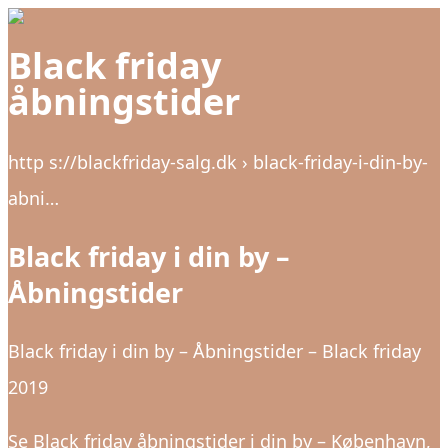
Black friday
åbningstider
http s://blackfriday-salg.dk › black-friday-i-din-by-
abni…
Black friday i din by –
Åbningstider
Black friday i din by – Åbningstider – Black friday
2019
Se Black friday åbningstider i din by – København,