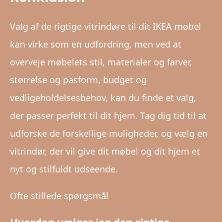
Valg af de rigtige vitrindøre til dit IKEA møbel
kan virke som en udfordring, men ved at
overveje møbelets stil, materialer og farver,
størrelse og pasform, budget og
vedligeholdelsesbehov, kan du finde et valg,
der passer perfekt til dit hjem. Tag dig tid til at
udforske de forskellige muligheder, og vælg en
vitrindør, der vil give dit møbel og dit hjem et
nyt og stilfuldt udseende.
Ofte stillede spørgsmål