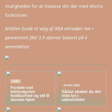
muligheden for at tilpasse din dør med ekstra
funktioner.
Artiklen Guide til valg af IKEA vitrindørr har i
gennemsnit fået
3.9
stjerner baseret på
6
anmeldelser
TIPS
03/09/2025
Fordele ved
laminatgulve:
Sådan skaber du det
holdbarhed og stil til
rette lys i
danske hjem
udeområder