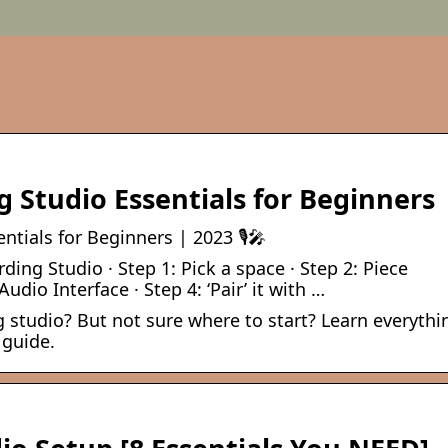
 Studio Essentials for Beginners
tials for Beginners | 2023 🎙️🎤
ing Studio · Step 1: Pick a space · Step 2: Piece
udio Interface · Step 4: ‘Pair’ it with …
 studio? But not sure where to start? Learn everythi
 guide.