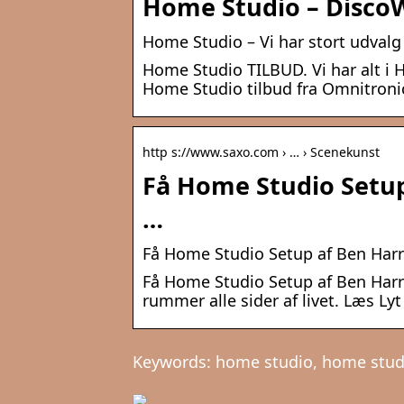
Home Studio – Disco
Home Studio – Vi har stort udvalg
Home Studio TILBUD. Vi har alt i H
Home Studio tilbud fra Omnitronic
http s://www.saxo.com › … › Scenekunst
Få Home Studio Setup
…
Få Home Studio Setup af Ben Har
Få Home Studio Setup af Ben Har
rummer alle sider af livet. Læs Ly
Keywords: home studio, home stud