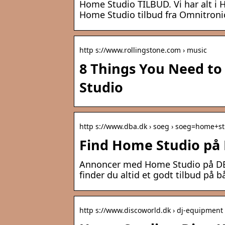
Home Studio TILBUD. Vi har alt i H
Home Studio tilbud fra Omnitronic
http s://www.rollingstone.com › music
8 Things You Need to
Studio
http s://www.dba.dk › soeg › soeg=home+s
Find Home Studio på 
Annoncer med Home Studio på DBA. 
finder du altid et godt tilbud på b
http s://www.discoworld.dk › dj-equipment