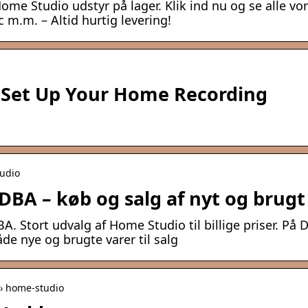
ome Studio udstyr på lager. Klik ind nu og se alle vo
 m.m. – Altid hurtig levering!
 Set Up Your Home Recording
tudio
DBA – køb og salg af nyt og brugt
Stort udvalg af Home Studio til billige priser. På 
åde nye og brugte varer til salg
 › home-studio