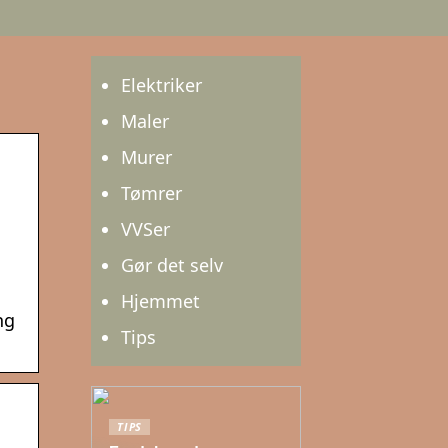
Elektriker
Maler
Murer
Tømrer
VVSer
Gør det selv
Hjemmet
ng
Tips
TIPS