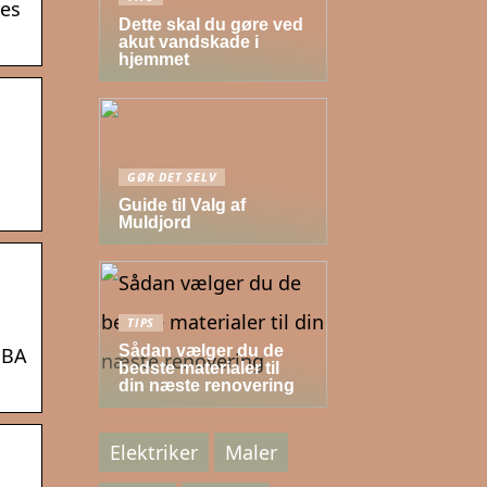
res
Dette skal du gøre ved
akut vandskade i
hjemmet
GØR DET SELV
Guide til Valg af
Muldjord
TIPS
Sådan vælger du de
DBA
bedste materialer til
din næste renovering
Elektriker
Maler