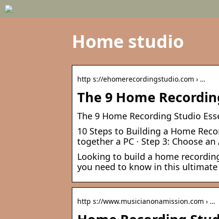
Home studio
http s://ehomerecordingstudio.com › …
The 9 Home Recording
The 9 Home Recording Studio Essen
10 Steps to Building a Home Record
together a PC · Step 3: Choose an A
Looking to build a home recording
you need to know in this ultimate
http s://www.musicianonamission.com › …