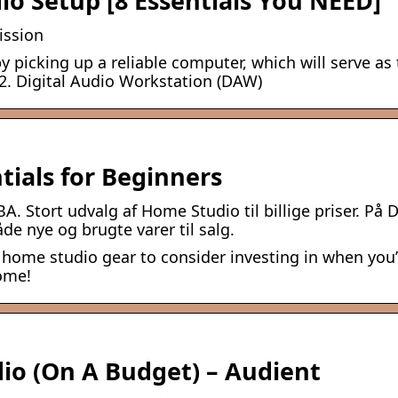
o Setup [8 Essentials You NEED]
ission
y picking up a reliable computer, which will serve as
2. Digital Audio Workstation (DAW)
tials for Beginners
Stort udvalg af Home Studio til billige priser. På 
åde nye og brugte varer til salg.
 home studio gear to consider investing in when you’
ome!
io (On A Budget) – Audient