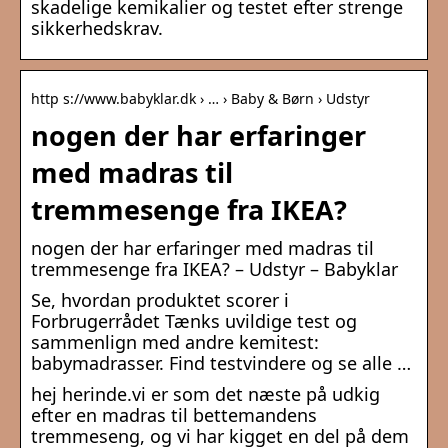
skadelige kemikalier og testet efter strenge
sikkerhedskrav.
http s://www.babyklar.dk › … › Baby & Børn › Udstyr
nogen der har erfaringer
med madras til
tremmesenge fra IKEA?
nogen der har erfaringer med madras til
tremmesenge fra IKEA? – Udstyr – Babyklar
Se, hvordan produktet scorer i
Forbrugerrådet Tænks uvildige test og
sammenlign med andre kemitest:
babymadrasser. Find testvindere og se alle …
hej herinde.vi er som det næste på udkig
efter en madras til bettemandens
tremmeseng, og vi har kigget en del på dem