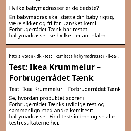
Hvilke babymadrasser er de bedste?
En babymadras skal støtte din baby rigtig,
være sikker og fri for uønsket kemi.
Forbrugerrådet Tænk har testet
babymadrasser, se hvilke der anbefaler.
http s://taenk.dk › test › kemitest-babymadrasser › ikea-…
Test: Ikea Krummelur –
Forbrugerrådet Tænk
Test: Ikea Krummelur | Forbrugerrådet Tænk
Se, hvordan produktet scorer i
Forbrugerrådet Tænks uvildige test og
sammenlign med andre kemitest:
babymadrasser. Find testvindere og se alle
testresultaterne her.