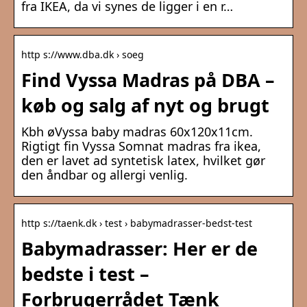
fra IKEA, da vi synes de ligger i en r…
http s://www.dba.dk › soeg
Find Vyssa Madras på DBA –
køb og salg af nyt og brugt
Kbh øVyssa baby madras 60x120x11cm.
Rigtigt fin Vyssa Somnat madras fra ikea,
den er lavet ad syntetisk latex, hvilket gør
den åndbar og allergi venlig.
http s://taenk.dk › test › babymadrasser-bedst-test
Babymadrasser: Her er de
bedste i test –
Forbrugerrådet Tænk