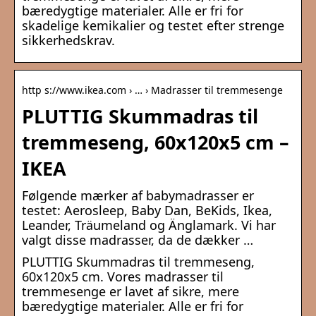
bæredygtige materialer. Alle er fri for
skadelige kemikalier og testet efter strenge
sikkerhedskrav.
http s://www.ikea.com › … › Madrasser til tremmesenge
PLUTTIG Skummadras til
tremmeseng, 60x120x5 cm –
IKEA
Følgende mærker af babymadrasser er
testet: Aerosleep, Baby Dan, BeKids, Ikea,
Leander, Träumeland og Änglamark. Vi har
valgt disse madrasser, da de dækker …
PLUTTIG Skummadras til tremmeseng,
60x120x5 cm. Vores madrasser til
tremmesenge er lavet af sikre, mere
bæredygtige materialer. Alle er fri for