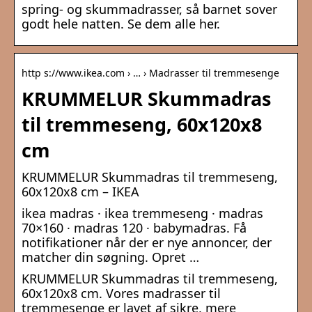
spring- og skummadrasser, så barnet sover
godt hele natten. Se dem alle her.
http s://www.ikea.com › … › Madrasser til tremmesenge
KRUMMELUR Skummadras
til tremmeseng, 60x120x8
cm
KRUMMELUR Skummadras til tremmeseng,
60x120x8 cm – IKEA
ikea madras · ikea tremmeseng · madras
70×160 · madras 120 · babymadras. Få
notifikationer når der er nye annoncer, der
matcher din søgning. Opret …
KRUMMELUR Skummadras til tremmeseng,
60x120x8 cm. Vores madrasser til
tremmesenge er lavet af sikre, mere