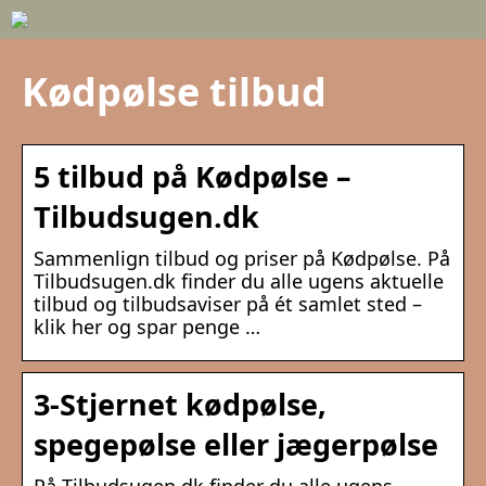
Kødpølse tilbud
5 tilbud på Kødpølse –
Tilbudsugen.dk
Sammenlign tilbud og priser på Kødpølse. På
Tilbudsugen.dk finder du alle ugens aktuelle
tilbud og tilbudsaviser på ét samlet sted –
klik her og spar penge …
3-Stjernet kødpølse,
spegepølse eller jægerpølse