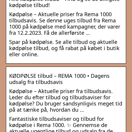
kødpølse tilbud!
Kødpølse – Aktuelle priser fra Rema 1000
tilbudsavis. Se denne uges tilbud fra Rema
1000 på kødpølse med kampagner, der varer
fra 12.2.2023. Få de allerførste …
Spar på kødpølse. Se alle tilbud og aktuelle
kødpølse tilbud, og få rabat på købet i butik
eller online.
KØDPØLSE tilbud – REMA 1000 • Dagens
udsalg fra tilbudsavis
Kødpølse – Aktuelle priser fra tilbudsavis.
Leder du efter tilbud og tilbudsaviser for
kødpølse? Du bruger sandsynligvis meget tid
på at tænke på, hvordan du …
Fantastiske tilbudsaviser og tilbud for
kødpølse i Rema 1000. ✨ Gennemse de
aktuelle ugentlige tilbud og udsalg fra de