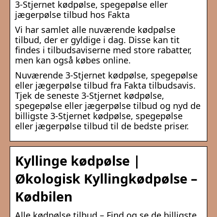
3-Stjernet kødpølse, spegepølse eller
jægerpølse tilbud hos Fakta
Vi har samlet alle nuværende kødpølse
tilbud, der er gyldige i dag. Disse kan tit
findes i tilbudsaviserne med store rabatter,
men kan også købes online.
Nuværende 3-Stjernet kødpølse, spegepølse
eller jægerpølse tilbud fra Fakta tilbudsavis.
Tjek de seneste 3-Stjernet kødpølse,
spegepølse eller jægerpølse tilbud og nyd de
billigste 3-Stjernet kødpølse, spegepølse
eller jægerpølse tilbud til de bedste priser.
Kyllinge kødpølse |
Økologisk Kyllingkødpølse –
Kødbilen
Alle kødpølse tilbud – Find og se de billigste