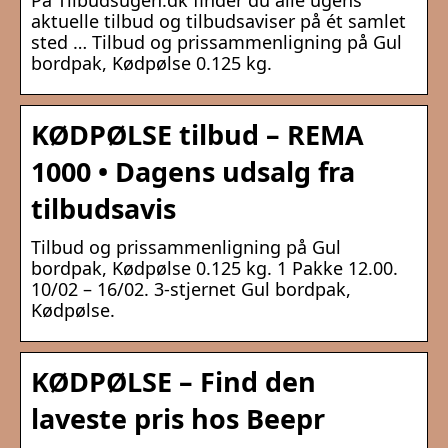
På Tilbudsugen.dk finder du alle ugens
aktuelle tilbud og tilbudsaviser på ét samlet
sted … Tilbud og prissammenligning på Gul
bordpak, Kødpølse 0.125 kg.
KØDPØLSE tilbud – REMA
1000 • Dagens udsalg fra
tilbudsavis
Tilbud og prissammenligning på Gul
bordpak, Kødpølse 0.125 kg. 1 Pakke 12.00.
10/02 – 16/02. 3-stjernet Gul bordpak,
Kødpølse.
KØDPØLSE – Find den
laveste pris hos Beepr