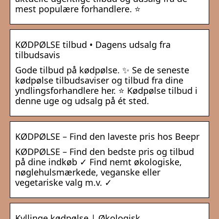
mest populære forhandlere. ⭐
KØDPØLSE tilbud • Dagens udsalg fra
tilbudsavis
Gode tilbud på kødpølse. ✨ Se de seneste
kødpølse tilbudsaviser og tilbud fra dine
yndlingsforhandlere her. ⭐ Kødpølse tilbud i
denne uge og udsalg på ét sted.
KØDPØLSE – Find den laveste pris hos Beepr
KØDPØLSE – Find den bedste pris og tilbud
på dine indkøb ✓ Find nemt økologiske,
nøglehulsmærkede, veganske eller
vegetariske valg m.v. ✓
Kyllinge kødpølse | Økologisk