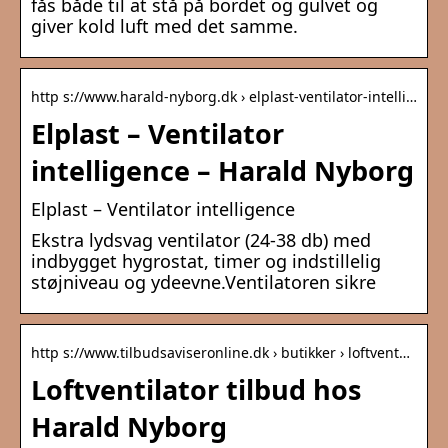
fås både til at stå på bordet og gulvet og
giver kold luft med det samme.
http s://www.harald-nyborg.dk › elplast-ventilator-intelli…
Elplast – Ventilator
intelligence – Harald Nyborg
Elplast – Ventilator intelligence
Ekstra lydsvag ventilator (24-38 db) med
indbygget hygrostat, timer og indstillelig
støjniveau og ydeevne.Ventilatoren sikre
http s://www.tilbudsaviseronline.dk › butikker › loftvent…
Loftventilator tilbud hos
Harald Nyborg