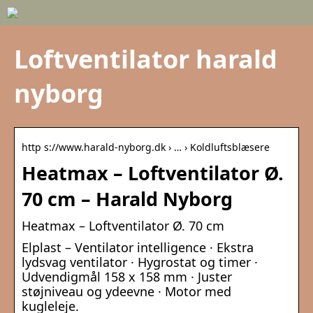
Loftventilator harald
nyborg
http s://www.harald-nyborg.dk › … › Koldluftsblæsere
Heatmax – Loftventilator Ø.
70 cm – Harald Nyborg
Heatmax – Loftventilator Ø. 70 cm
Elplast – Ventilator intelligence · Ekstra
lydsvag ventilator · Hygrostat og timer ·
Udvendigmål 158 x 158 mm · Juster
støjniveau og ydeevne · Motor med
kugleleje.