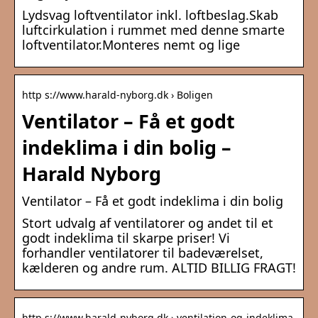
Lydsvag loftventilator inkl. loftbeslag.Skab
luftcirkulation i rummet med denne smarte
loftventilator.Monteres nemt og lige
http s://www.harald-nyborg.dk › Boligen
Ventilator – Få et godt
indeklima i din bolig –
Harald Nyborg
Ventilator – Få et godt indeklima i din bolig
Stort udvalg af ventilatorer og andet til et
godt indeklima til skarpe priser! Vi
forhandler ventilatorer til badeværelset,
kælderen og andre rum. ALTID BILLIG FRAGT!
http s://www.harald-nyborg.dk › ventilation-og-indeklima