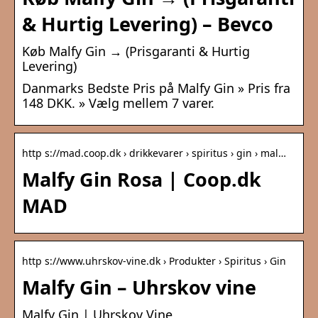
& Hurtig Levering) – Bevco
Køb Malfy Gin → (Prisgaranti & Hurtig
Levering)
Danmarks Bedste Pris på Malfy Gin » Pris fra
148 DKK. » Vælg mellem 7 varer.
http s://mad.coop.dk › drikkevarer › spiritus › gin › mal…
Malfy Gin Rosa | Coop.dk
MAD
http s://www.uhrskov-vine.dk › Produkter › Spiritus › Gin
Malfy Gin – Uhrskov vine
Malfy Gin | Uhrskov Vine