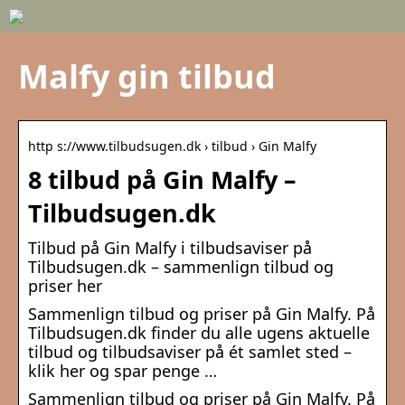
Malfy gin tilbud
http s://www.tilbudsugen.dk › tilbud › Gin Malfy
8 tilbud på Gin Malfy –
Tilbudsugen.dk
Tilbud på Gin Malfy i tilbudsaviser på
Tilbudsugen.dk – sammenlign tilbud og
priser her
Sammenlign tilbud og priser på Gin Malfy. På
Tilbudsugen.dk finder du alle ugens aktuelle
tilbud og tilbudsaviser på ét samlet sted –
klik her og spar penge …
Sammenlign tilbud og priser på Gin Malfy. På