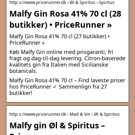
http s://www.pricerunner.dk › Øl & Spiritus › Spiritus
Malfy Gin Rosa 41% 70 cl (28
butikker) • PriceRunner »
Malfy Gin Rosa 41% 70 cl (27 butikker) •
PriceRunner »
Køb Malfy Gin online med prisgaranti, fri
fragt og dag-til-dag levering. Citron-baserede
kvalitets gin fra Italien med Sicilianske
botanicals.
Malfy Gin Rosa 41% 70 cl – Find laveste priser
hos PriceRunner ✓ Sammenlign fra 27
butikker!
http s://www.pricerunner.dk › Mad & Vin › Øl & Spiritus
Malfy gin Øl & Spiritus –