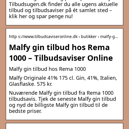
Tilbudsugen.dk finder du alle ugens aktuelle
tilbud og tilbudsaviser på ét samlet sted –
klik her og spar penge nu!
http s://www.tilbudsaviseronline.dk › butikker › malfy-g…
Malfy gin tilbud hos Rema
1000 – Tilbudsaviser Online
Malfy gin tilbud hos Rema 1000
Malfy Originale 41% 175 cl. Gin, 41%, Italien,
Glasflaske. 575 kr.
Nuværende Malfy gin tilbud fra Rema 1000
tilbudsavis. Tjek de seneste Malfy gin tilbud
og nyd de billigste Malfy gin tilbud til de
bedste priser.