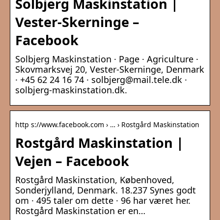
Solbjerg Maskinstation |
Vester-Skerninge –
Facebook
Solbjerg Maskinstation · Page · Agriculture ·
Skovmarksvej 20, Vester-Skerninge, Denmark
· +45 62 24 16 74 · solbjerg@mail.tele.dk ·
solbjerg-maskinstation.dk.
http s://www.facebook.com › … › Rostgård Maskinstation
Rostgård Maskinstation |
Vejen – Facebook
Rostgård Maskinstation, Københoved,
Sonderjylland, Denmark. 18.237 Synes godt
om · 495 taler om dette · 96 har været her.
Rostgård Maskinstation er en…