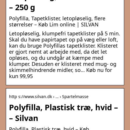
– 250 g
Polyfilla, Tapetklister, letopløselig, flere
størrelser – Køb Lim online | SILVAN
Letopløselig, klumpefri tapetklister på 5 min.
Skal du have papirtapet op på væg eller loft,
kan du bruge Polyfillas tapetklister. Klisteret
er gjort nemt at arbejde med, da det let
opløses, og du undgår at kæmpe med
klumper. Desuden er klisteret med mug- og
skimmelhindrende midler, so… Køb nu for
kun 99,95
http s://www.silvan.dk › … › Spartelmasse
Polyfilla, Plastisk træ, hvid –
– Silvan
Polyfilla, Plastisk træ, hvid – Køb