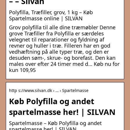
– – Silvan
Polyfilla, Træfiller, grov, 1 kg – Køb
Spartelmasse online | SILVAN
Grov polyfilla til alle dine træmøbler Denne
grove Træfiller fra Polyfilla er særdeles
velegnet til reparationer og fyldning af
revner og huller i træ. Filleren har en god
vedhæftning på alle typer træ, og den er
desuden søm-, skrue- og borefast. Den kan
males over efter 24 timer med d… Køb nu for
kun 109,95
http s://www.silvan.dk › … › Spartelmasse
Køb Polyfilla og andet
spartelmasse her! | SILVAN
Spartelmasse – Køb Polyfilla og andet
spartelmasse her! | SILVAN