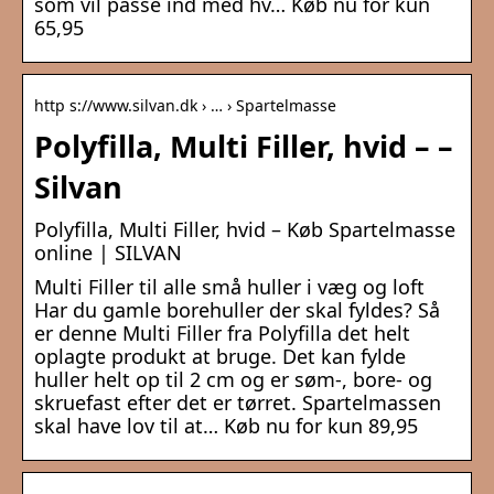
som vil passe ind med hv… Køb nu for kun
65,95
http s://www.silvan.dk › … › Spartelmasse
Polyfilla, Multi Filler, hvid – –
Silvan
Polyfilla, Multi Filler, hvid – Køb Spartelmasse
online | SILVAN
Multi Filler til alle små huller i væg og loft
Har du gamle borehuller der skal fyldes? Så
er denne Multi Filler fra Polyfilla det helt
oplagte produkt at bruge. Det kan fylde
huller helt op til 2 cm og er søm-, bore- og
skruefast efter det er tørret. Spartelmassen
skal have lov til at… Køb nu for kun 89,95