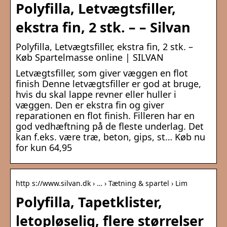
Polyfilla, Letvægtsfiller,
ekstra fin, 2 stk. – – Silvan
Polyfilla, Letvægtsfiller, ekstra fin, 2 stk. –
Køb Spartelmasse online | SILVAN
Letvægtsfiller, som giver væggen en flot
finish Denne letvægtsfiller er god at bruge,
hvis du skal lappe revner eller huller i
væggen. Den er ekstra fin og giver
reparationen en flot finish. Filleren har en
god vedhæftning på de fleste underlag. Det
kan f.eks. være træ, beton, gips, st… Køb nu
for kun 64,95
http s://www.silvan.dk › … › Tætning & spartel › Lim
Polyfilla, Tapetklister,
letopløselig, flere størrelser