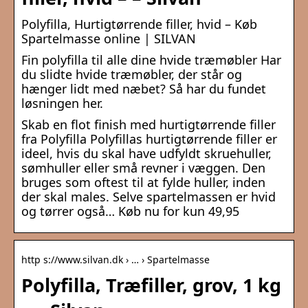
Polyfilla, Hurtigtørrende filler, hvid – Køb
Spartelmasse online | SILVAN
Fin polyfilla til alle dine hvide træmøbler Har
du slidte hvide træmøbler, der står og
hænger lidt med næbet? Så har du fundet
løsningen her.
Skab en flot finish med hurtigtørrende filler
fra Polyfilla Polyfillas hurtigtørrende filler er
ideel, hvis du skal have udfyldt skruehuller,
sømhuller eller små revner i væggen. Den
bruges som oftest til at fylde huller, inden
der skal males. Selve spartelmassen er hvid
og tørrer også… Køb nu for kun 49,95
http s://www.silvan.dk › … › Spartelmasse
Polyfilla, Træfiller, grov, 1 kg