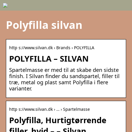
Polyfilla silvan
http s://www.silvan.dk › Brands › POLYFILLA
POLYFILLA – SILVAN
Spartelmasse er med til at skabe den sidste
finish. I Silvan finder du sandspartel, filler til
træ, metal og plast samt Polyfilla i flere
varianter.
http s://www.silvan.dk › … › Spartelmasse
Polyfilla, Hurtigtørrende
filler, hvid – – Silvan