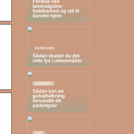
Fordele ved
laminatgulve:
holdbarhed og stil til
danske hjem
03/09/2025
Sådan skaber du det
rette lys i udeområder
HJEMMET
Sådan kan en
gulvafslibning
forvandle dit
parketgulv
TIPS