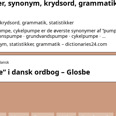
er, synonym, krydsord, grammati
krydsord, grammatik, statistikker
mpe, cykelpumpe er de øverste synonymer af “pump
ionspumpe · grundvandspumpe · cykelpumpe · …
ym, statistikker, grammatik – dictionaries24.com
dansk
” i dansk ordbog – Glosbe