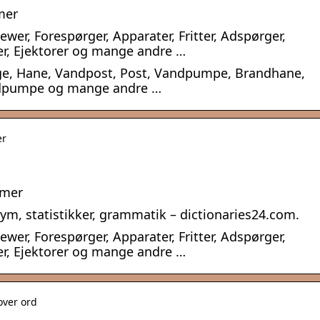
mer
er, Forespørger, Apparater, Fritter, Adspørger,
er, Ejektorer og mange andre …
e, Hane, Vandpost, Post, Vandpumpe, Brandhane,
dpumpe og mange andre …
er
ymer
m, statistikker, grammatik – dictionaries24.com.
er, Forespørger, Apparater, Fritter, Adspørger,
er, Ejektorer og mange andre …
over ord