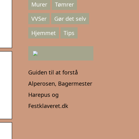
Murer
Tømrer
VVSer
Gør det selv
Hjemmet
Tips
Guiden til at forstå
Alperosen, Bagermester
Harepus og
Festklaveret.dk