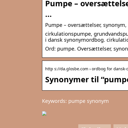
Pumpe – oversættels
…
Pumpe – oversættelser, synonym, 
cirkulationspumpe, grundvandspu
i dansk synonymordbog. cirkulat
Ord: pumpe. Oversættelser, synon
http s://da.glosbe.com › ordbog for dansk-
Synonymer til “pumpe
Keywords: pumpe synonym