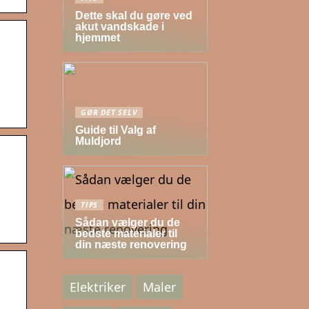
Dette skal du gøre ved
akut vandskade i
hjemmet
GØR DET SELV
Guide til Valg af
Muldjord
TIPS
Sådan vælger du de
bedste materialer til
din næste renovering
Elektriker
Maler