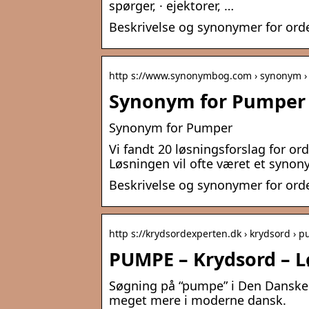
spørger, · ejektorer, …
Beskrivelse og synonymer for or
http s://www.synonymbog.com › synonym 
Synonym for Pumper
Synonym for Pumper
Vi fandt 20 løsningsforslag for o
Løsningen vil ofte været et synon
Beskrivelse og synonymer for or
http s://krydsordexperten.dk › krydsord › 
PUMPE – Krydsord – L
Søgning på “pumpe” i Den Danske
meget mere i moderne dansk.