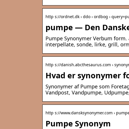
http s://ordnet.dk › ddo › ordbog › query=
pumpe — Den Danske
Pumpe Synonymer Verbum form. af
interpellate, sonde, lirke, grill,
http s://danish.abcthesaurus.com › syno
Hvad er synonymer 
Synonymer af Pumpe som Foretage
Vandpost, Vandpumpe, Udpumpe
http s://www.dansksynonymer.com › pump
Pumpe Synonym