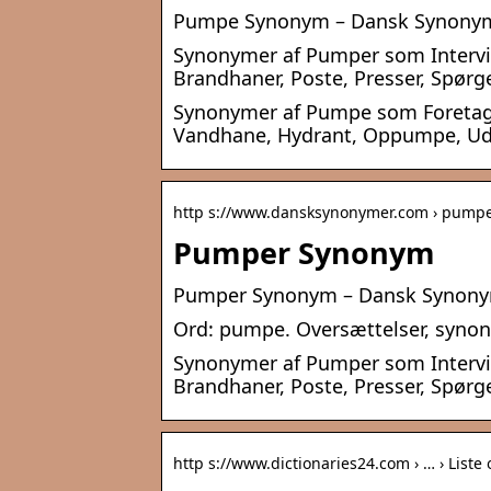
Pumpe Synonym – Dansk Synony
Synonymer af Pumper som Interview
Brandhaner, Poste, Presser, Spørg
Synonymer af Pumpe som Foretag
Vandhane, Hydrant, Oppumpe, U
http s://www.dansksynonymer.com › pump
Pumper Synonym
Pumper Synonym – Dansk Synon
Ord: pumpe. Oversættelser, synony
Synonymer af Pumper som Interview
Brandhaner, Poste, Presser, Spørg
http s://www.dictionaries24.com › … › Liste 