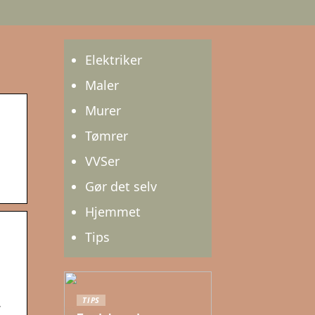
Elektriker
Maler
Murer
Tømrer
VVSer
Gør det selv
Hjemmet
Tips
TIPS
·