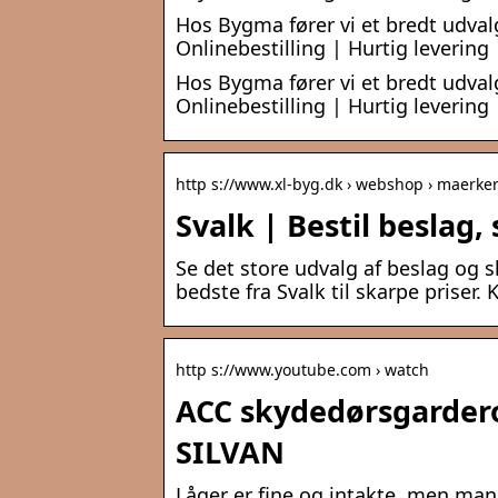
Hos Bygma fører vi et bredt udvalg
Onlinebestilling | Hurtig levering 
Hos Bygma fører vi et bredt udvalg
Onlinebestilling | Hurtig levering
http s://www.xl-byg.dk › webshop › maerker 
Svalk | Bestil beslag
Se det store udvalg af beslag og s
bedste fra Svalk til skarpe priser.
http s://www.youtube.com › watch
ACC skydedørsgardero
SILVAN
Låger er fine og intakte, men mang