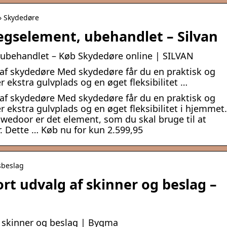
 › Skydedøre
gselement, ubehandlet – Silvan
behandlet – Køb Skydedøre online | SILVAN
f skydedøre Med skydedøre får du en praktisk og
 ekstra gulvplads og en øget fleksibilitet …
f skydedøre Med skydedøre får du en praktisk og
 ekstra gulvplads og en øget fleksibilitet i hjemmet.
edoor er det element, som du skal bruge til at
 Dette … Køb nu for kun 2.599,95
sbeslag
rt udvalg af skinner og beslag –
f skinner og beslag | Bygma