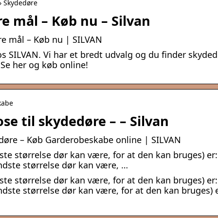
 › Skydedøre
re mål – Køb nu – Silvan
ere mål – Køb nu | SILVAN
s SILVAN. Vi har et bredt udvalg og du finder skyde
. Se her og køb online!
skabe
se til skydedøre – – Silvan
dedøre – Køb Garderobeskabe online | SILVAN
te størrelse dør kan være, for at den kan bruges) er:
ndste størrelse dør kan være, …
te størrelse dør kan være, for at den kan bruges) er:
dste størrelse dør kan være, for at den kan bruges) e