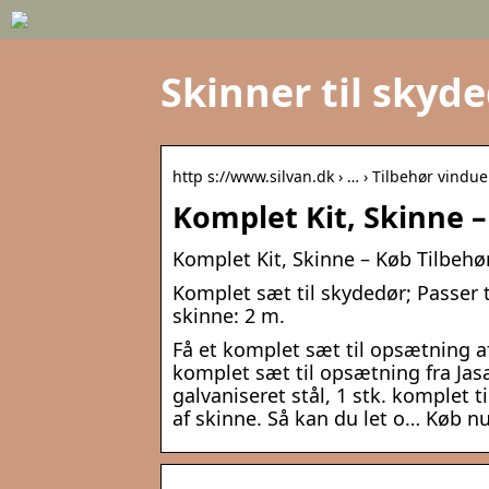
Skinner til skyde
http s://www.silvan.dk › … › Tilbehør vindu
Komplet Kit, Skinne –
Komplet Kit, Skinne – Køb Tilbehø
Komplet sæt til skydedør; Passer t
skinne: 2 m.
Få et komplet sæt til opsætning 
komplet sæt til opsætning fra Jas
galvaniseret stål, 1 stk. komplet t
af skinne. Så kan du let o… Køb n