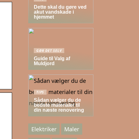
Dette skal du gøre ved
akut vandskade i
hjemmet
GØR DET SELV
Guide til Valg af
Muldjord
TIPS
Sådan vælger du de
bedste materialer til
din næste renovering
Elektriker
Maler