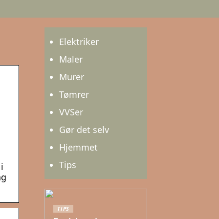
Elektriker
Maler
Murer
Tømrer
VVSer
Gør det selv
Hjemmet
Tips
i
ng
TIPS