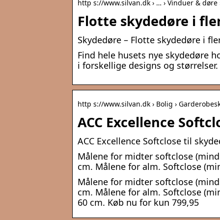
http s://www.silvan.dk › … › Vinduer & døre
Flotte skydedøre i fle
Skydedøre – Flotte skydedøre i fl
Find hele husets nye skydedøre ho
i forskellige designs og størrelser
http s://www.silvan.dk › Bolig › Garderobe
ACC Excellence Softclo
ACC Excellence Softclose til sky
Målene for midter softclose (minds
cm. Målene for alm. Softclose (mi
Målene for midter softclose (minds
cm. Målene for alm. Softclose (min
60 cm. Køb nu for kun 799,95