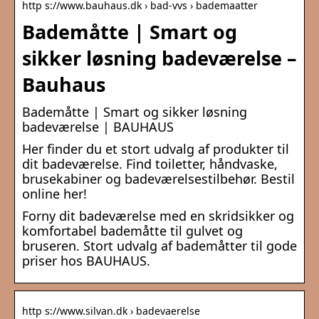
http s://www.bauhaus.dk › bad-vvs › bademaatter
Bademåtte | Smart og
sikker løsning badeværelse –
Bauhaus
Bademåtte | Smart og sikker løsning
badeværelse | BAUHAUS
Her finder du et stort udvalg af produkter til
dit badeværelse. Find toiletter, håndvaske,
brusekabiner og badeværelsestilbehør. Bestil
online her!
Forny dit badeværelse med en skridsikker og
komfortabel bademåtte til gulvet og
bruseren. Stort udvalg af bademåtter til gode
priser hos BAUHAUS.
http s://www.silvan.dk › badevaerelse