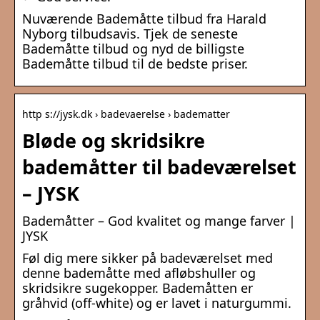
Nuværende Bademåtte tilbud fra Harald
Nyborg tilbudsavis. Tjek de seneste
Bademåtte tilbud og nyd de billigste
Bademåtte tilbud til de bedste priser.
http s://jysk.dk › badevaerelse › badematter
Bløde og skridsikre
bademåtter til badeværelset
– JYSK
Bademåtter – God kvalitet og mange farver |
JYSK
Føl dig mere sikker på badeværelset med
denne bademåtte med afløbshuller og
skridsikre sugekopper. Bademåtten er
gråhvid (off-white) og er lavet i naturgummi.