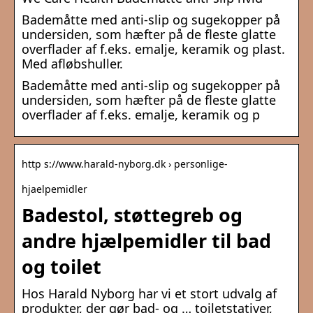
Bademåtte med anti-slip og sugekopper på
undersiden, som hæfter på de fleste glatte
overflader af f.eks. emalje, keramik og plast.
Med afløbshuller.
Bademåtte med anti-slip og sugekopper på
undersiden, som hæfter på de fleste glatte
overflader af f.eks. emalje, keramik og p
http s://www.harald-nyborg.dk › personlige-
hjaelpemidler
Badestol, støttegreb og
andre hjælpemidler til bad
og toilet
Hos Harald Nyborg har vi et stort udvalg af
produkter, der gør bad- og … toiletstativer,