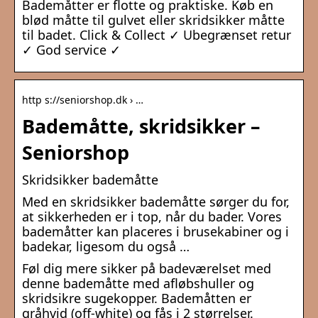
Bademåtter er flotte og praktiske. Køb en
blød måtte til gulvet eller skridsikker måtte
til badet. Click & Collect ✓ Ubegrænset retur
✓ God service ✓
http s://seniorshop.dk › …
Bademåtte, skridsikker –
Seniorshop
Skridsikker bademåtte
Med en skridsikker bademåtte sørger du for,
at sikkerheden er i top, når du bader. Vores
bademåtter kan placeres i brusekabiner og i
badekar, ligesom du også …
Føl dig mere sikker på badeværelset med
denne bademåtte med afløbshuller og
skridsikre sugekopper. Bademåtten er
gråhvid (off-white) og fås i 2 størrelser.