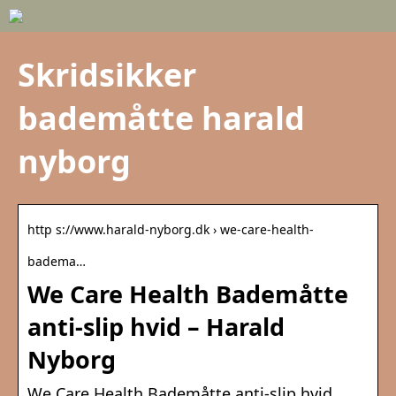
Skridsikker
bademåtte harald
nyborg
http s://www.harald-nyborg.dk › we-care-health-
badema…
We Care Health Bademåtte
anti-slip hvid – Harald
Nyborg
We Care Health Bademåtte anti-slip hvid