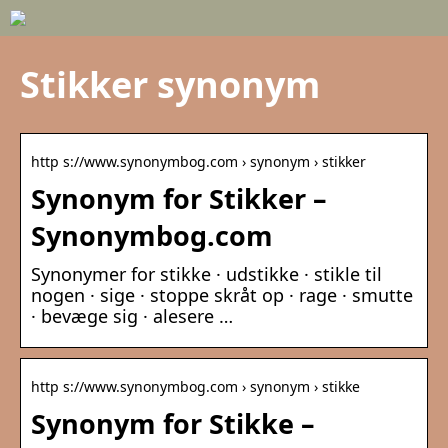
Stikker synonym
http s://www.synonymbog.com › synonym › stikker
Synonym for Stikker –
Synonymbog.com
Synonymer for stikke · udstikke · stikle til
nogen · sige · stoppe skråt op · rage · smutte
· bevæge sig · alesere …
http s://www.synonymbog.com › synonym › stikke
Synonym for Stikke –