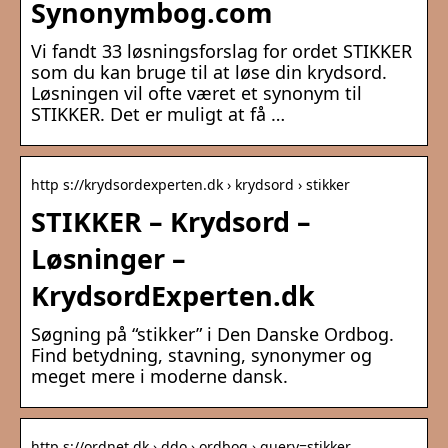
Synonymbog.com
Vi fandt 33 løsningsforslag for ordet STIKKER
som du kan bruge til at løse din krydsord.
Løsningen vil ofte været et synonym til
STIKKER. Det er muligt at få …
http s://krydsordexperten.dk › krydsord › stikker
STIKKER – Krydsord –
Løsninger –
KrydsordExperten.dk
Søgning på “stikker” i Den Danske Ordbog.
Find betydning, stavning, synonymer og
meget mere i moderne dansk.
http s://ordnet.dk › ddo › ordbog › query=stikker