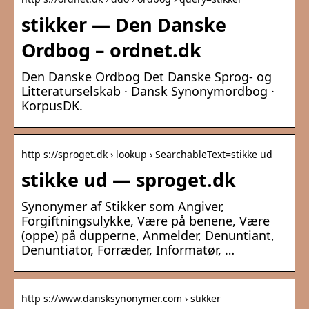
stikker — Den Danske
Ordbog – ordnet.dk
Den Danske Ordbog Det Danske Sprog- og
Litteraturselskab · Dansk Synonymordbog ·
KorpusDK.
http s://sproget.dk › lookup › SearchableText=stikke ud
stikke ud — sproget.dk
Synonymer af Stikker som Angiver,
Forgiftningsulykke, Være på benene, Være
(oppe) på dupperne, Anmelder, Denuntiant,
Denuntiator, Forræder, Informatør, …
http s://www.dansksynonymer.com › stikker