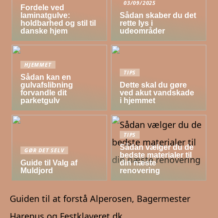
03/09/2025
Fordele ved
laminatgulve:
Sådan skaber du det
holdbarhed og stil til
rette lys i
danske hjem
udeområder
HJEMMET
TIPS
Sådan kan en
gulvafslibning
Dette skal du gøre
forvandle dit
ved akut vandskade
parketgulv
i hjemmet
TIPS
Sådan vælger du de
GØR DET SELV
bedste materialer til
Guide til Valg af
din næste
Muldjord
renovering
Guiden til at forstå Alperosen, Bagermester
Harepus og Festklaveret.dk