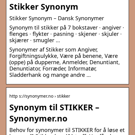
Stikker Synonym
Stikker Synonym – Dansk Synonymer
Synonym til stikker på 7 bokstaver · angiver ·
flenges · flykter · pasning · skjener · skjuler ·
skjærer · smugler …
Synonymer af Stikker som Angiver,
Forgiftningsulykke, Være på benene, Være
(oppe) på dupperne, Anmelder, Denuntiant,
Denuntiator, Forræder, Informatør,
Sladderhank og mange andre …
http s://synonymer.no › stikker
Synonym til STIKKER –
Synonymer.no
Behov for synonymer til STIKKER for å løse et