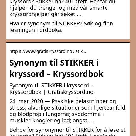
kryssord? Stikker har 401 treff. Her får du
hjelpen du trenger og med vår smarte
kryssordhjelper går søket …
Hva er synonym til STIKKER? Søk og finn
løsningen i ordboka.
http s://www.gratiskryssord.no › stik…
Synonym til STIKKER i
kryssord – Kryssordbok
Synonym til STIKKER i kryssord –
Kryssordbok | Gratiskryssord.no
24. mar. 2020 — Psykiske belastninger og
stress; alvorlige situationer som hjerteanfald
og blodprop i lungerne; sygdomme i
muskler, knogler og led; angst, …
Behov for synonymer til STIKKER for å løse et