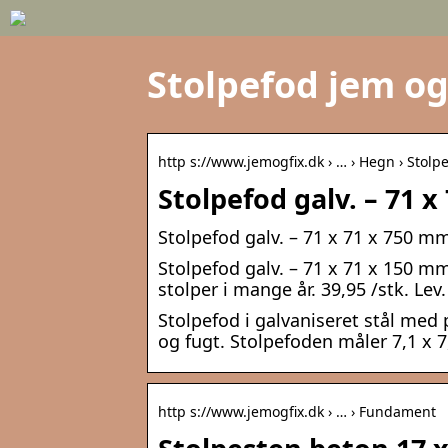
Stolpefod jem og
http s://www.jemogfix.dk › … › Hegn › Stolp
Stolpefod galv. – 71 x
Stolpefod galv. – 71 x 71 x 750 mm
Stolpefod galv. – 71 x 71 x 150 m
stolper i mange år. 39,95 /stk. Le
Stolpefod i galvaniseret stål med 
og fugt. Stolpefoden måler 7,1 x 7
http s://www.jemogfix.dk › … › Fundament