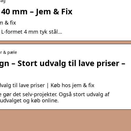
lag
 40 mm – Jem & Fix
m & fix
n L-formet 4 mm tyk stål…
er & pæle
gn – Stort udvalg til lave priser –
valg til lave priser | Køb hos jem & fix
e gør det selv-projekter. Også stort udvalg af
udvalget og køb online.