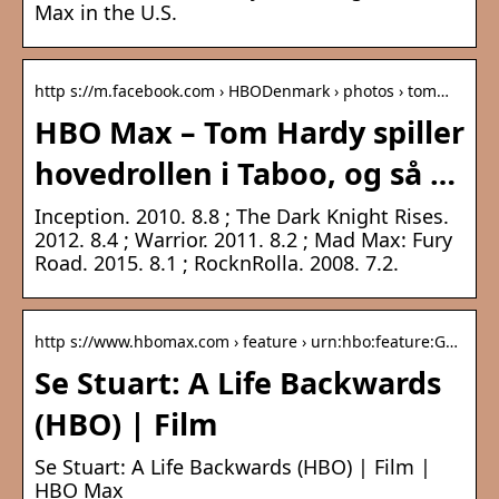
Max in the U.S.
http s://m.facebook.com › HBODenmark › photos › tom…
HBO Max – Tom Hardy spiller
hovedrollen i Taboo, og så …
Inception. 2010. 8.8 ; The Dark Knight Rises.
2012. 8.4 ; Warrior. 2011. 8.2 ; Mad Max: Fury
Road. 2015. 8.1 ; RocknRolla. 2008. 7.2.
http s://www.hbomax.com › feature › urn:hbo:feature:G…
Se Stuart: A Life Backwards
(HBO) | Film
Se Stuart: A Life Backwards (HBO) | Film |
HBO Max