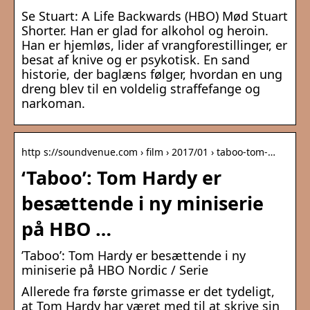
Se Stuart: A Life Backwards (HBO) Mød Stuart
Shorter. Han er glad for alkohol og heroin.
Han er hjemløs, lider af vrangforestillinger, er
besat af knive og er psykotisk. En sand
historie, der baglæns følger, hvordan en ung
dreng blev til en voldelig straffefange og
narkoman.
http s://soundvenue.com › film › 2017/01 › taboo-tom-…
‘Taboo’: Tom Hardy er
besættende i ny miniserie
på HBO …
’Taboo’: Tom Hardy er besættende i ny
miniserie på HBO Nordic / Serie
Allerede fra første grimasse er det tydeligt,
at Tom Hardy har været med til at skrive sin