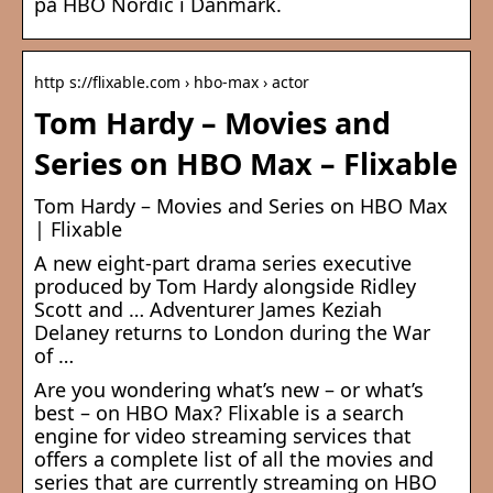
på HBO Nordic i Danmark.
http s://flixable.com › hbo-max › actor
Tom Hardy – Movies and
Series on HBO Max – Flixable
Tom Hardy – Movies and Series on HBO Max
| Flixable
A new eight-part drama series executive
produced by Tom Hardy alongside Ridley
Scott and … Adventurer James Keziah
Delaney returns to London during the War
of …
Are you wondering what’s new – or what’s
best – on HBO Max? Flixable is a search
engine for video streaming services that
offers a complete list of all the movies and
series that are currently streaming on HBO