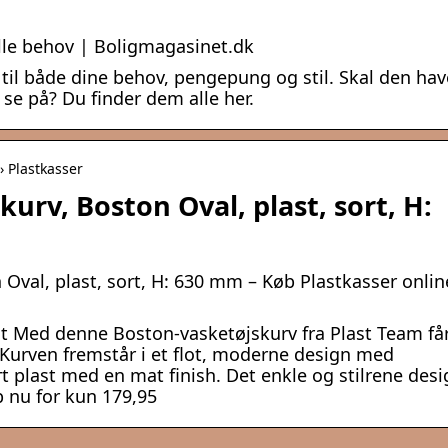
alle behov | Boligmagasinet.dk
til både dine behov, pengepung og stil. Skal den hav
 se på? Du finder dem alle her.
› Plastkasser
urv, Boston Oval, plast, sort, H:
 Oval, plast, sort, H: 630 mm – Køb Plastkasser onlin
st Med denne Boston-vasketøjskurv fra Plast Team få
 Kurven fremstår i et flot, moderne design med
ort plast med en mat finish. Det enkle og stilrene des
 nu for kun 179,95