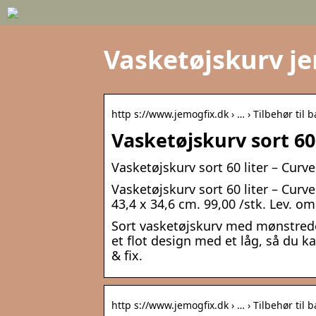
Vasketøjskurv je
http s://www.jemogfix.dk › … › Tilbehør til 
Vasketøjskurv sort 60 
Vasketøjskurv sort 60 liter – Curve
Vasketøjskurv sort 60 liter – Curve
43,4 x 34,6 cm. 99,00 /stk. Lev. o
Sort vasketøjskurv med mønstrede 
et flot design med et låg, så du
& fix.
http s://www.jemogfix.dk › … › Tilbehør til 