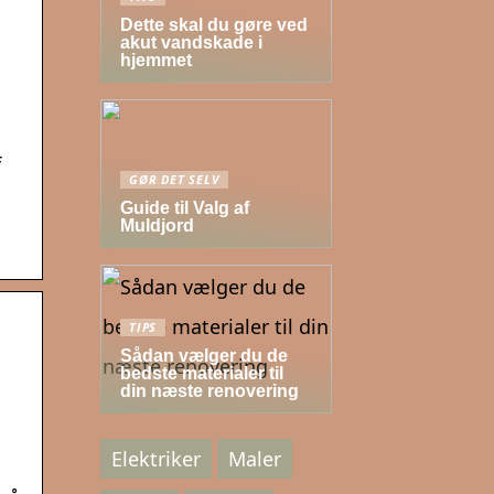
Dette skal du gøre ved
akut vandskade i
hjemmet
f
GØR DET SELV
Guide til Valg af
Muldjord
TIPS
Sådan vælger du de
bedste materialer til
din næste renovering
Elektriker
Maler