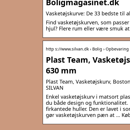
Boligmagasinet.dk
Vasketøjskurve: De 33 bedste til 
Find vasketøjskurven, som passer 
hjul? Flere rum eller være smuk at
http s://www.silvan.dk › Bolig › Opbevaring 
Plast Team, Vasketøjsk
630 mm
Plast Team, Vasketøjskurv, Boston
SILVAN
Enkel vasketøjskurv i matsort pla
du både design og funktionalitet.
firkantede huller. Den er lavet i s
gør vasketøjskurven pæn at … Køb