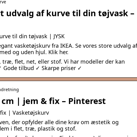
urve
 udvalg af kurve til din tøjvask –
rve til din tøjvask | JYSK
egant vasketøjskurv fra IKEA. Se vores store udvalg a
 med og uden hjul. Klik her.
 træ, flet, net, eller stof. Vi har modeller der kan
✓ Gode tilbud ✓ Skarpe priser ✓
indretning
 cm | jem & fix – Pinterest
fix | Vasketøjskurv
ven, der opfylder alle dine krav om æstetik og
m i flet, træ, plastik og stof.