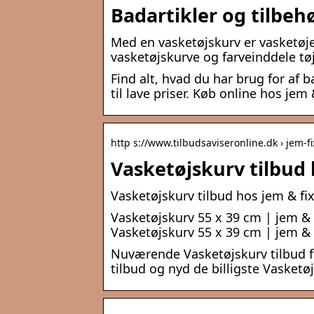
Badartikler og tilbehør
Med en vasketøjskurv er vasketøjet
vasketøjskurve og farveinddele tø
Find alt, hvad du har brug for af ba
til lave priser. Køb online hos jem 
http s://www.tilbudsaviseronline.dk › jem-fix
Vasketøjskurv tilbud 
Vasketøjskurv tilbud hos jem & fi
Vasketøjskurv 55 x 39 cm | jem & 
Vasketøjskurv 55 x 39 cm | jem & 
Nuværende Vasketøjskurv tilbud fr
tilbud og nyd de billigste Vasketøj