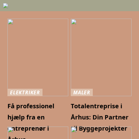
ELEKTRIKER
MALER
Få professionel
Totalentreprise i
hjælp fra en
Århus: Din Partner
entreprenør i
til Byggeprojekter