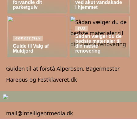
forvandle dit
ved akut vandskade
parketgulv
i hjemmet
TIPS
Sådan vælger du de
GØR DET SELV
bedste materialer til
Guide til Valg af
din næste
Muldjord
renovering
Guiden til at forstå Alperosen, Bagermester
Harepus og Festklaveret.dk
mail@intelligentmedia.dk