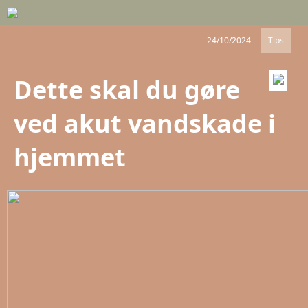
24/10/2024
Tips
Dette skal du gøre
ved akut vandskade i
hjemmet