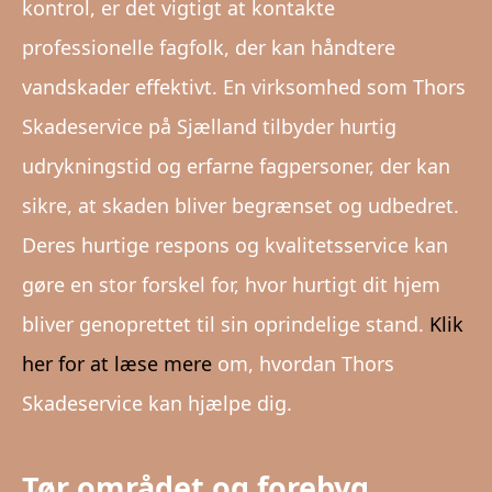
kontrol, er det vigtigt at kontakte
professionelle fagfolk, der kan håndtere
vandskader effektivt. En virksomhed som Thors
Skadeservice på Sjælland tilbyder hurtig
udrykningstid og erfarne fagpersoner, der kan
sikre, at skaden bliver begrænset og udbedret.
Deres hurtige respons og kvalitetsservice kan
gøre en stor forskel for, hvor hurtigt dit hjem
bliver genoprettet til sin oprindelige stand.
Klik
her for at læse mere
om, hvordan Thors
Skadeservice kan hjælpe dig.
Tør området og forebyg